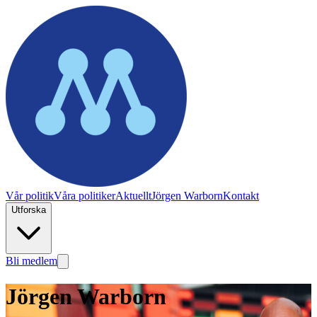
Vår politik
Våra politiker
Aktuellt
Jörgen Warborn
Kontakt
Utforska
Bli medlem
Jörgen Warborn