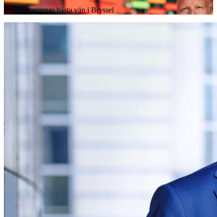
Småföretagarnas bästa vän i Bryssel