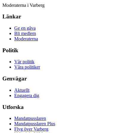
Moderaterna i Varberg
Länkar
Ge en gåva
Bli medlem
Moderaterna
Politik
Vår politik
Våra politiker
Genvägar
Aktuellt
Engagera dig
Utforska
Mandatpusslaren
Mandatpusslaren Plus
Flyg över Varberg