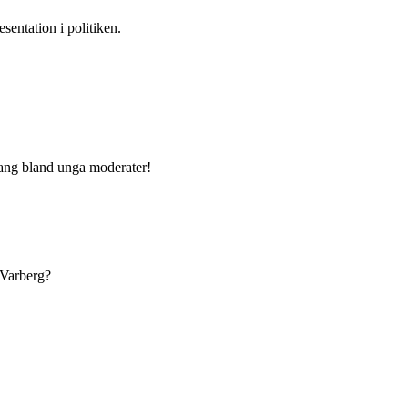
sentation i politiken.
ang bland unga moderater!
 Varberg?