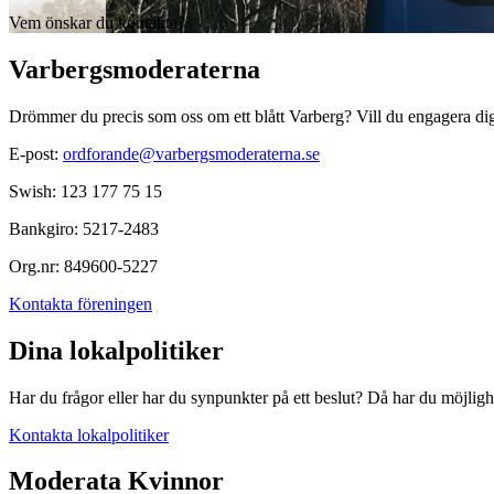
Vem önskar du kontakta?
Varbergsmoderaterna
Drömmer du precis som oss om ett blått Varberg? Vill du engagera d
E-post:
ordforande@varbergsmoderaterna.se
Swish:
123 177 75 15
Bankgiro:
5217-2483
Org.nr:
849600-5227
Kontakta föreningen
Dina lokalpolitiker
Har du frågor eller har du synpunkter på ett beslut? Då har du möjlighet
Kontakta lokalpolitiker
Moderata Kvinnor