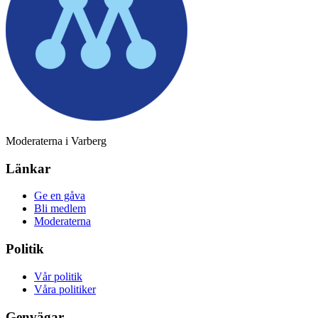
Moderaterna i Varberg
Länkar
Ge en gåva
Bli medlem
Moderaterna
Politik
Vår politik
Våra politiker
Genvägar