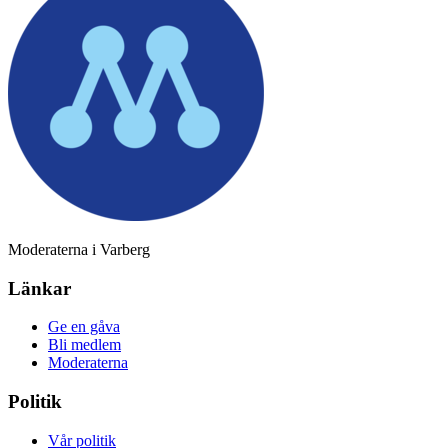
Moderaterna i Varberg
Länkar
Ge en gåva
Bli medlem
Moderaterna
Politik
Vår politik