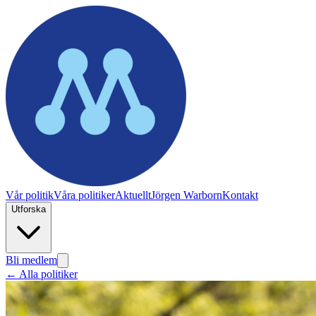
Vår politik
Våra politiker
Aktuellt
Jörgen Warborn
Kontakt
Utforska
Bli medlem
← Alla politiker