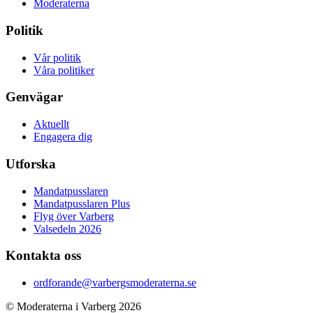
Moderaterna
Politik
Vår politik
Våra politiker
Genvägar
Aktuellt
Engagera dig
Utforska
Mandatpusslaren
Mandatpusslaren Plus
Flyg över Varberg
Valsedeln 2026
Kontakta oss
ordforande@varbergsmoderaterna.se
© Moderaterna i Varberg
2026