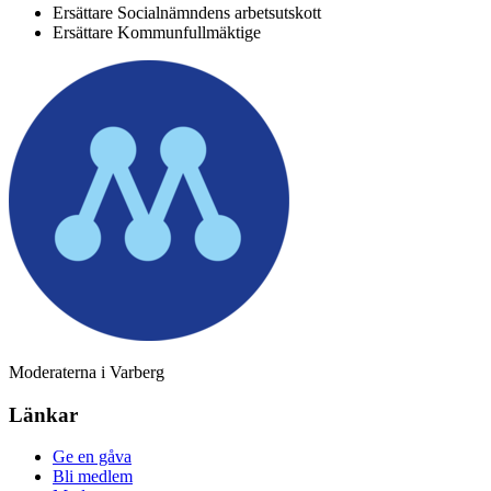
Ersättare Socialnämndens arbetsutskott
Ersättare Kommunfullmäktige
Moderaterna i Varberg
Länkar
Ge en gåva
Bli medlem