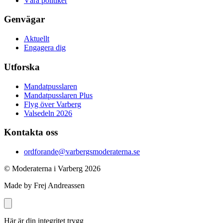
Våra politiker
Genvägar
Aktuellt
Engagera dig
Utforska
Mandatpusslaren
Mandatpusslaren Plus
Flyg över Varberg
Valsedeln 2026
Kontakta oss
ordforande@varbergsmoderaterna.se
© Moderaterna i Varberg
2026
Made by Frej Andreassen
Här är din integritet trygg