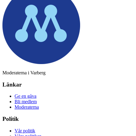
Moderaterna i Varberg
Länkar
Ge en gåva
Bli medlem
Moderaterna
Politik
Vår politik