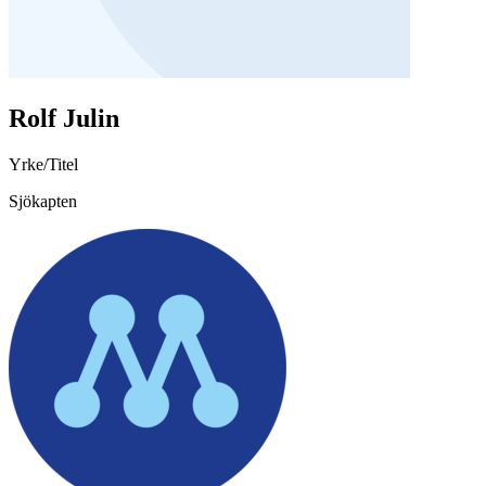
Rolf Julin
Yrke/Titel
Sjökapten