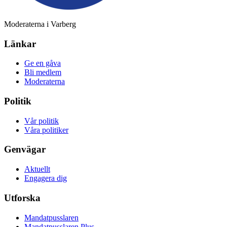
Moderaterna i Varberg
Länkar
Ge en gåva
Bli medlem
Moderaterna
Politik
Vår politik
Våra politiker
Genvägar
Aktuellt
Engagera dig
Utforska
Mandatpusslaren
Mandatpusslaren Plus